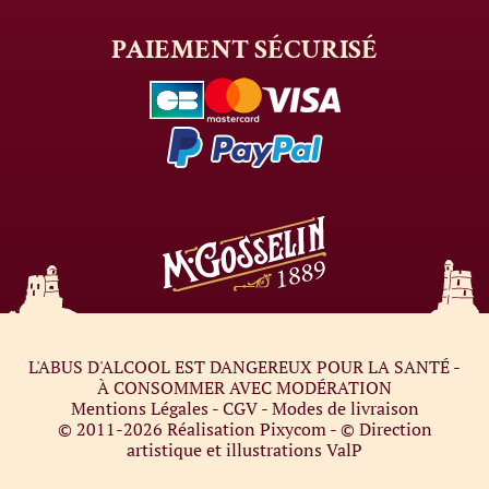
PAIEMENT
SÉCURISÉ
L'ABUS D'ALCOOL EST DANGEREUX POUR LA SANTÉ -
À CONSOMMER AVEC MODÉRATION
Mentions Légales
-
CGV
-
Modes de livraison
© 2011-2026
Réalisation Pixycom
- © Direction
artistique et illustrations
ValP