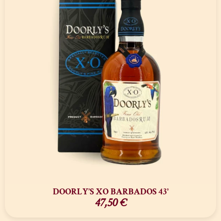
DOORLY’S XO BARBADOS 43°
47,50
€