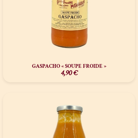
GASPACHO « SOUPE FROIDE »
4,90
€