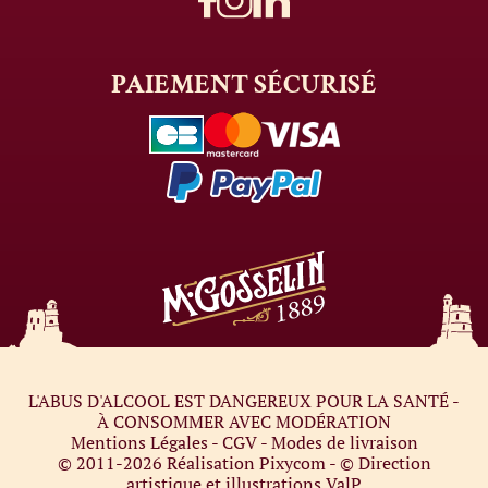
PAIEMENT
SÉCURISÉ
L'ABUS D'ALCOOL EST DANGEREUX POUR LA SANTÉ -
À CONSOMMER AVEC MODÉRATION
Mentions Légales
-
CGV
-
Modes de livraison
© 2011-2026
Réalisation Pixycom
- © Direction
artistique et illustrations
ValP