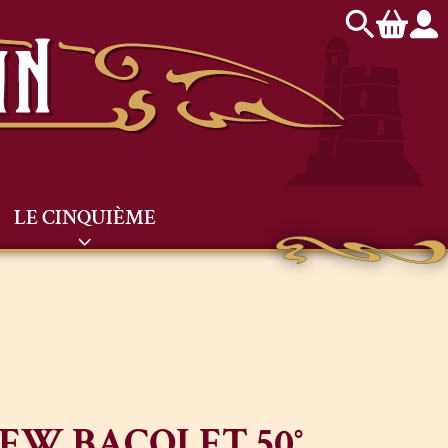
LE CINQUIÈME
EW BACOLET 50°