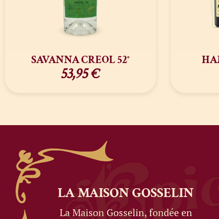
SAVANNA CREOL 52°
HAM
53,95
€
LA MAISON
GOSSELIN
La Maison Gosselin, fondée en