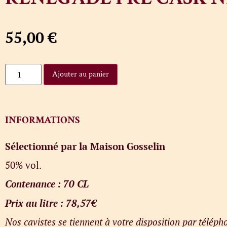
55,00
€
Ajouter au panier
INFORMATIONS
Sélectionné par la Maison Gosselin
50% vol.
Contenance : 70 CL
Prix au litre : 78,57€
Nos cavistes se tiennent à votre disposition par télé