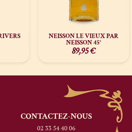
RIVERS
NEISSON LE VIEUX PAR
NEISSON 45°
89,95
€
CONTACTEZ-NOUS
02 33 54 40 06