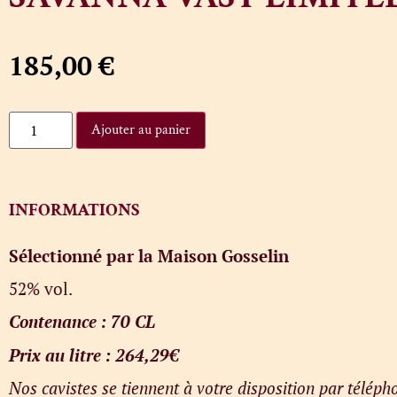
185,00
€
Ajouter au panier
INFORMATIONS
Sélectionné par la Maison Gosselin
52% vol.
Contenance : 70 CL
Prix au litre : 264,29€
Nos cavistes se tiennent à votre disposition par télé