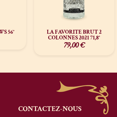
WS 56°
LA FAVORITE BRUT 2
COLONNES 2021 71,8°
79,00
€
CONTACTEZ-NOUS