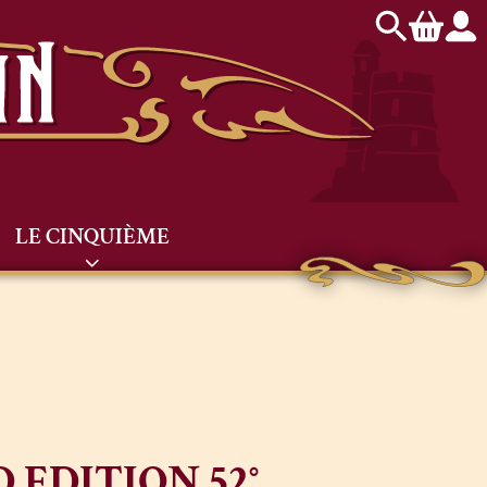
LE CINQUIÈME
 EDITION 52°