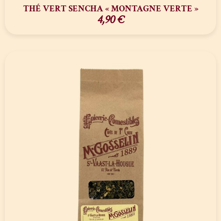
THÉ VERT SENCHA « MONTAGNE VERTE »
4,90
€