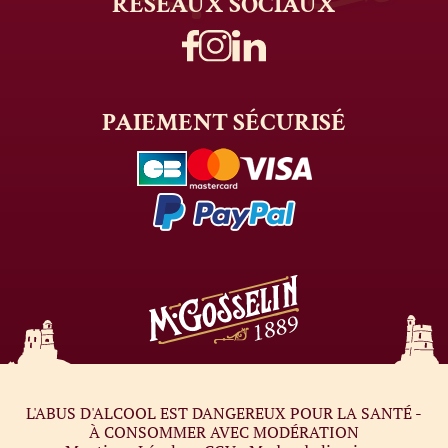
RÉSEAUX
SOCIAUX
PAIEMENT
SÉCURISÉ
L'ABUS D'ALCOOL EST DANGEREUX POUR LA SANTÉ -
À CONSOMMER AVEC MODÉRATION