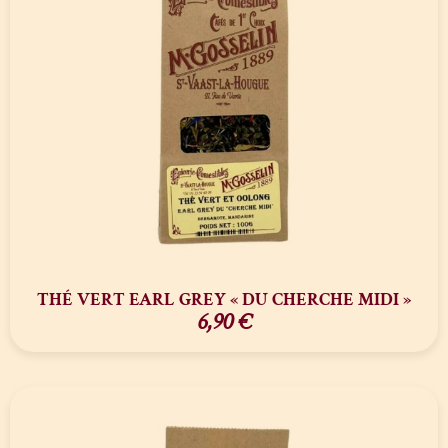
THÉ VERT EARL GREY « DU CHERCHE MIDI »
6,90
€