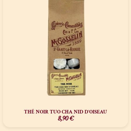
THÉ NOIR TUO CHA NID D’OISEAU
8,90
€