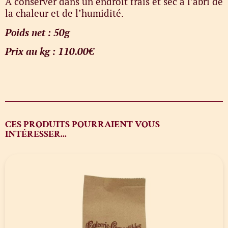
A conserver dans un endroit frais et sec à l’abri de
la chaleur et de l’humidité.
Poids net : 50g
Prix au kg : 110.00€
CES PRODUITS POURRAIENT VOUS
INTÉRESSER...