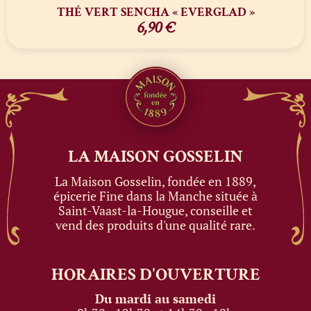
THÉ VERT SENCHA « EVERGLAD »
6,90
€
LA MAISON
GOSSELIN
La Maison Gosselin, fondée en 1889,
épicerie Fine dans la Manche située à
Saint-Vaast-la-Hougue, conseille et
vend des produits d'une qualité rare.
HORAIRES
D'OUVERTURE
Du mardi au samedi