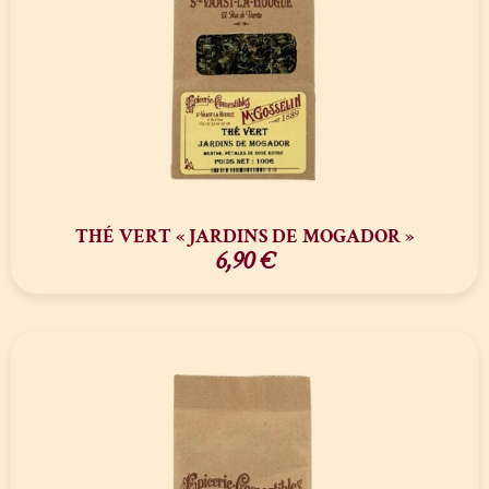
THÉ VERT « JARDINS DE MOGADOR »
6,90
€