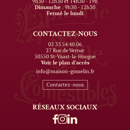
9h30 - 12h30 et 14h30 - 19h
Dimanche
: 9h30 - 12h30
Fermé le lundi
CONTACTEZ-NOUS
02 33 54 40 06
27 Rue de Verrue
50550 St-Vaast-la-Hougue
Voir le plan d'accès
info@maison-gosselin.fr
Contactez-nous
RÉSEAUX
SOCIAUX