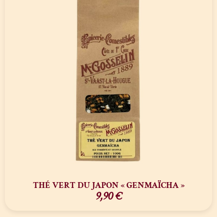
THÉ VERT DU JAPON « GENMAÏCHA »
9,90
€