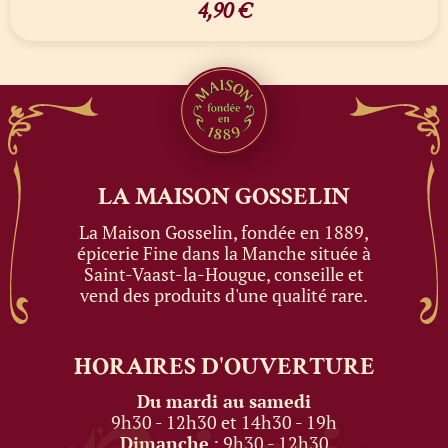
4,90
€
LA MAISON
GOSSELIN
La Maison Gosselin, fondée en 1889,
épicerie Fine dans la Manche située à
Saint-Vaast-la-Hougue, conseille et
vend des produits d'une qualité rare.
HORAIRES
D'OUVERTURE
Du mardi au samedi
9h30 - 12h30 et 14h30 - 19h
Dimanche
: 9h30 - 12h30