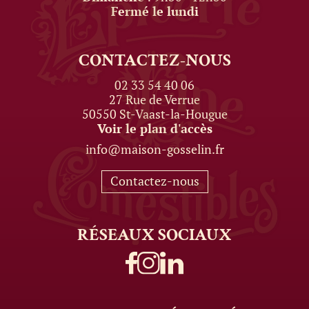
Fermé le lundi
CONTACTEZ-NOUS
02 33 54 40 06
27 Rue de Verrue
50550 St-Vaast-la-Hougue
Voir le plan d'accès
info@maison-gosselin.fr
Contactez-nous
RÉSEAUX
SOCIAUX