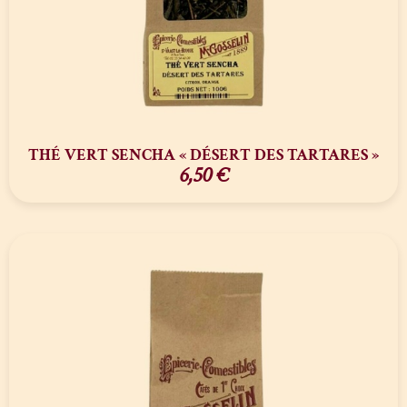
THÉ VERT SENCHA « DÉSERT DES TARTARES »
6,50
€