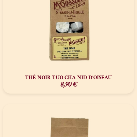
THÉ NOIR TUO CHA NID D’OISEAU
8,90
€