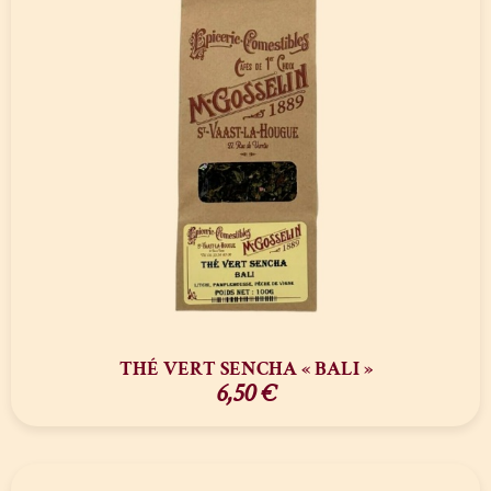
THÉ VERT SENCHA « BALI »
6,50
€