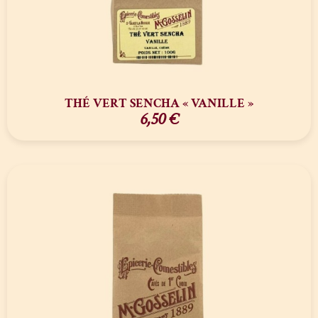
THÉ VERT SENCHA « VANILLE »
6,50
€