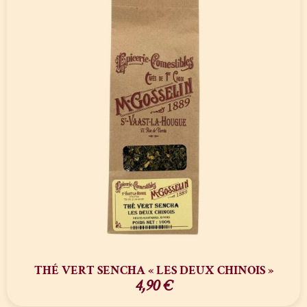
THÉ VERT SENCHA « LES DEUX CHINOIS »
4,90
€