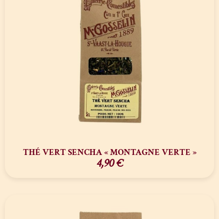
THÉ VERT SENCHA « MONTAGNE VERTE »
4,90
€