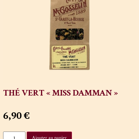
THÉ VERT « MISS DAMMAN »
6,90
€
Ajouter au panier