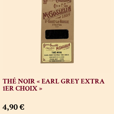
THÉ NOIR « EARL GREY EXTRA
1ER CHOIX »
4,90
€