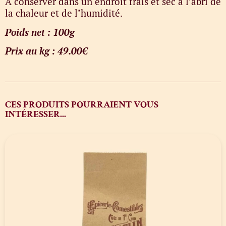
A conserver dans un endroit frais et sec à l’abri de
la chaleur et de l’humidité.
Poids net : 100g
Prix au kg : 49.00€
CES PRODUITS POURRAIENT VOUS
INTÉRESSER...