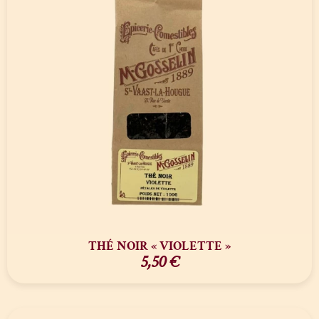
THÉ NOIR « VIOLETTE »
5,50
€