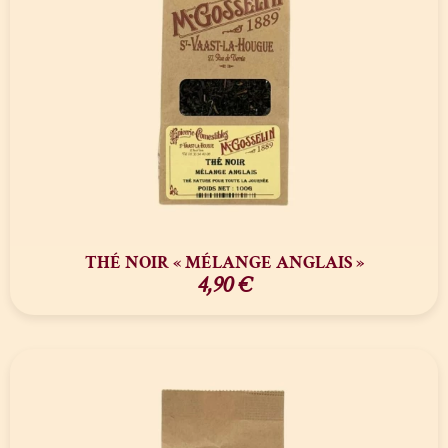
THÉ NOIR « MÉLANGE ANGLAIS »
4,90
€