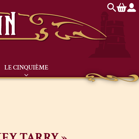
LE CINQUIÈME
EY TARRY »