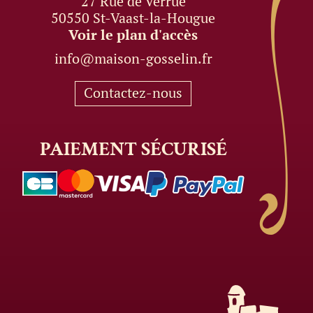
27 Rue de Verrue
50550 St-Vaast-la-Hougue
Voir le plan d'accès
info@maison-gosselin.fr
Contactez-nous
PAIEMENT
SÉCURISÉ