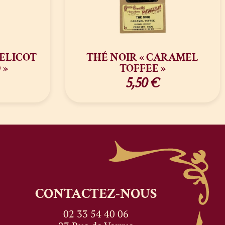
ELICOT
THÉ NOIR « CARAMEL
 »
TOFFEE »
5,50
€
CONTACTEZ-NOUS
02 33 54 40 06