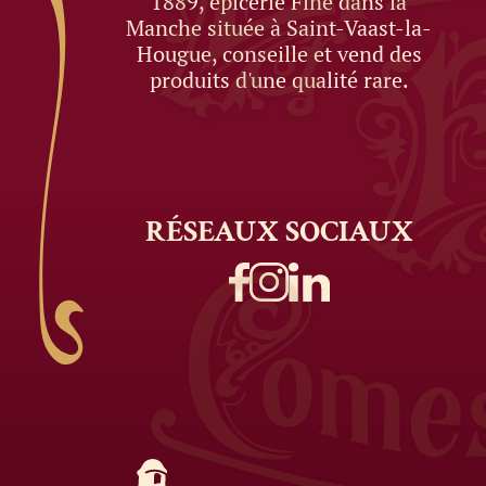
1889, épicerie Fine dans la
Manche située à Saint-Vaast-la-
Hougue, conseille et vend des
produits d'une qualité rare.
RÉSEAUX
SOCIAUX