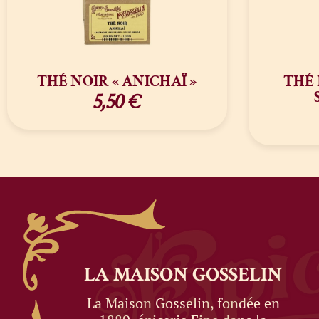
THÉ NOIR « ANICHAÏ »
THÉ 
5,50
€
LA MAISON
GOSSELIN
La Maison Gosselin, fondée en