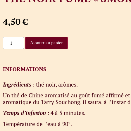
4,50
€
Ajouter au panier
INFORMATIONS
Ingrédients
: thé noir, arômes.
Un thé de Chine aromatisé au goût fumé affirmé et à
aromatique du Tarry Souchong, il saura, à l’instar 
Temps d’infusion :
4 à 5 minutes.
Température de l’eau à 90°.