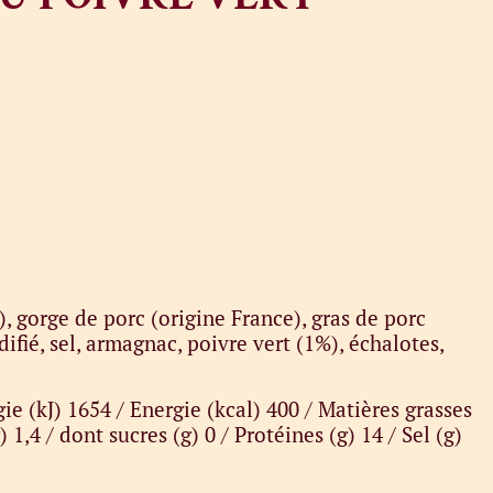
, gorge de porc (origine France), gras de porc
ifié, sel, armagnac, poivre vert (1%), échalotes,
ie (kJ) 1654 / Energie (kcal) 400 / Matières grasses
 1,4 / dont sucres (g) 0 / Protéines (g) 14 / Sel (g)