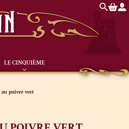
LE CINQUIÈME
 au poivre vert
U POIVRE VERT