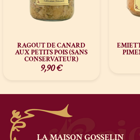
RAGOUT DE CANARD
EMIETT
AUX PETITS POIS (SANS
PIME
CONSERVATEUR)
9,90
€
LA MAISON
GOSSELIN