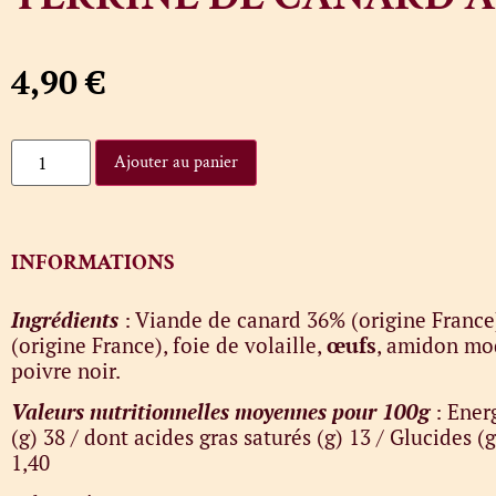
4,90
€
Ajouter au panier
INFORMATIONS
Ingrédients
: Viande de canard 36% (origine France)
(origine France), foie de volaille,
œufs
, amidon mod
poivre noir.
Valeurs nutritionnelles moyennes pour 100g
: Energ
(g) 38 / dont acides gras saturés (g) 13 / Glucides (g)
1,40