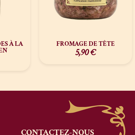
ES À LA
FROMAGE DE TÊTE
EN
5,90
€
CONTACTEZ-NOUS