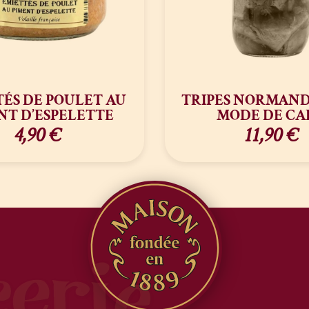
ÉS DE POULET AU
TRIPES NORMAND
NT D’ESPELETTE
MODE DE CA
4,90
€
11,90
€