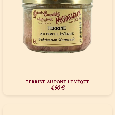
TERRINE AU PONT L’EVÊQUE
4,50
€