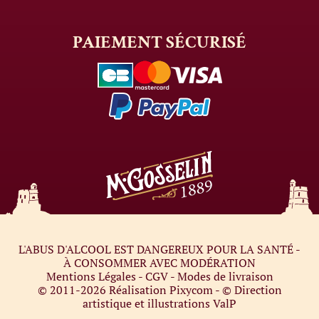
PAIEMENT
SÉCURISÉ
L'ABUS D'ALCOOL EST DANGEREUX POUR LA SANTÉ -
À CONSOMMER AVEC MODÉRATION
Mentions Légales
-
CGV
-
Modes de livraison
© 2011-2026
Réalisation Pixycom
- © Direction
artistique et illustrations
ValP