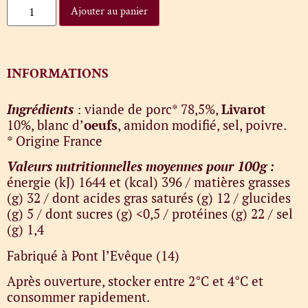
Ajouter au panier
INFORMATIONS
Ingrédients
: viande de porc* 78,5%,
Livarot
10%, blanc d’
oeufs
, amidon modifié, sel, poivre.
* Origine France
Valeurs nutritionnelles moyennes pour 100g :
énergie (kJ) 1644 et (kcal) 396 / matières grasses
(g) 32 / dont acides gras saturés (g) 12 / glucides
(g) 5 / dont sucres (g) <0,5 / protéines (g) 22 / sel
(g) 1,4
Fabriqué à Pont l’Evêque (14)
Après ouverture, stocker entre 2°C et 4°C et
consommer rapidement.