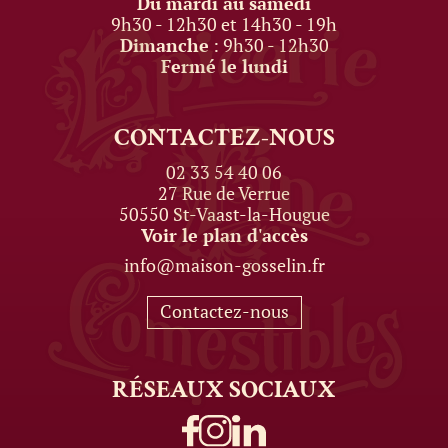
Du mardi au samedi
9h30 - 12h30 et 14h30 - 19h
Dimanche
: 9h30 - 12h30
Fermé le lundi
CONTACTEZ-NOUS
02 33 54 40 06
27 Rue de Verrue
50550 St-Vaast-la-Hougue
Voir le plan d'accès
info@maison-gosselin.fr
Contactez-nous
RÉSEAUX
SOCIAUX