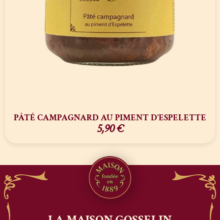
PÂTÉ CAMPAGNARD AU PIMENT D’ESPELETTE
5,90
€
LA MAISON
GOSSELIN