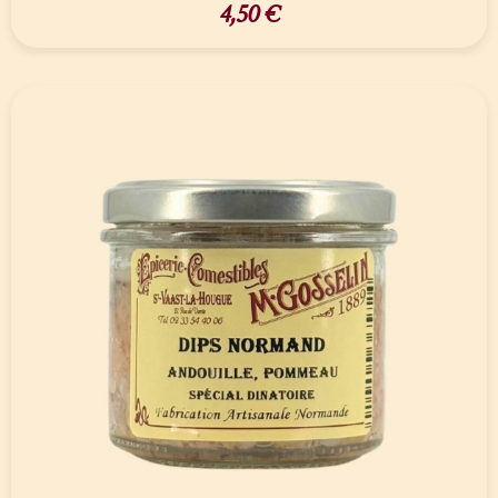
4,50
€