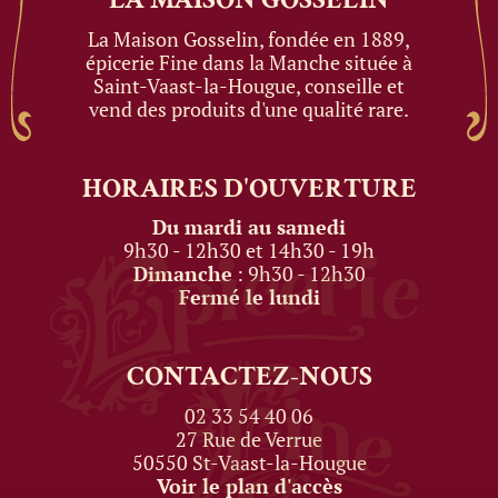
La Maison Gosselin, fondée en 1889,
épicerie Fine dans la Manche située à
Saint-Vaast-la-Hougue, conseille et
vend des produits d'une qualité rare.
HORAIRES
D'OUVERTURE
Du mardi au samedi
9h30 - 12h30 et 14h30 - 19h
Dimanche
: 9h30 - 12h30
Fermé le lundi
CONTACTEZ-NOUS
02 33 54 40 06
27 Rue de Verrue
50550 St-Vaast-la-Hougue
Voir le plan d'accès