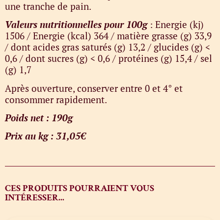
une tranche de pain.
Valeurs nutritionnelles pour 100g
: Energie (kj)
1506 / Energie (kcal) 364 / matière grasse (g) 33,9
/ dont acides gras saturés (g) 13,2 / glucides (g) <
0,6 / dont sucres (g) < 0,6 / protéines (g) 15,4 / sel
(g) 1,7
Après ouverture, conserver entre 0 et 4° et
consommer rapidement.
Poids net : 190g
Prix au kg : 31,05€
CES PRODUITS POURRAIENT VOUS
INTÉRESSER...