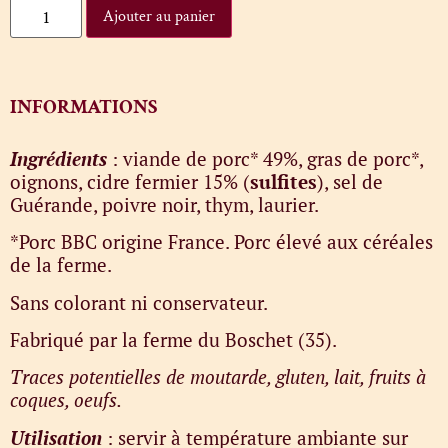
Ajouter au panier
INFORMATIONS
Ingrédients
: viande de porc* 49%, gras de porc*,
oignons, cidre fermier 15% (
sulfites
), sel de
Guérande, poivre noir, thym, laurier.
*Porc BBC origine France. Porc élevé aux céréales
de la ferme.
Sans colorant ni conservateur.
Fabriqué par la ferme du Boschet (35).
Traces potentielles de moutarde, gluten, lait, fruits à
coques, oeufs.
Utilisation
: servir à température ambiante sur