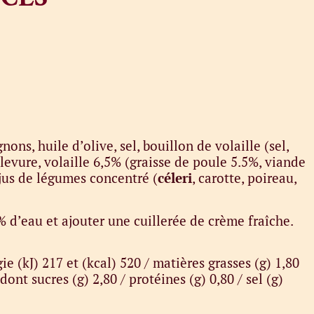
ons, huile d’olive, sel, bouillon de volaille (sel,
levure, volaille 6,5% (graisse de poule 5.5%, viande
 jus de légumes concentré (
céleri
, carotte, poireau,
% d’eau et ajouter une cuillerée de crème fraîche.
ie (kJ) 217 et (kcal) 520 / matières grasses (g) 1,80
 dont sucres (g) 2,80 / protéines (g) 0,80 / sel (g)