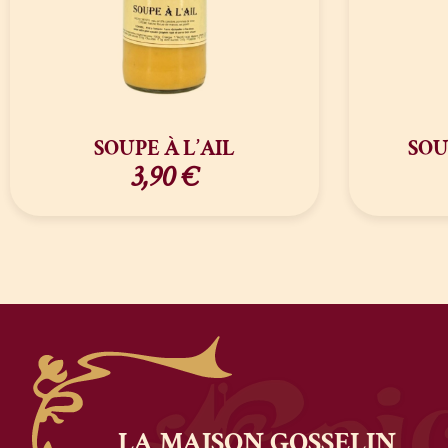
SOUPE À L’AIL
SOU
3,90
€
LA MAISON
GOSSELIN