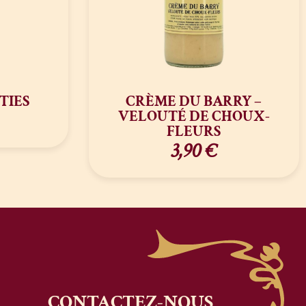
TIES
CRÈME DU BARRY –
VELOUTÉ DE CHOUX-
FLEURS
3,90
€
CONTACTEZ-NOUS