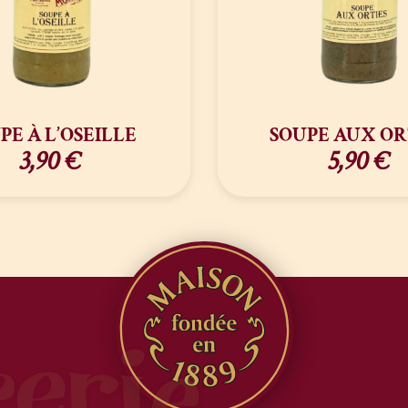
PE À L’OSEILLE
SOUPE AUX OR
3,90
€
5,90
€