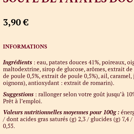
3,90
€
INFORMATIONS
Ingrédients
: eau, patates douces 41%, poireaux, oign
maltodextrine, sirop de glucose, arômes, extrait de 
de poule 0,5%, extrait de poule 0,5%), ail, caramel,
oignons), antioxydant : extrait de romarin).
Suggestions
: rallonger selon votre goût jusqu’à 10
Prêt à l’emploi.
Valeurs nutritionnelles moyennes pour 100g :
énerg
/ dont acides gras saturés (g) 2,3 / glucides (g) 7,4 /
0,55.