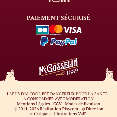
PAIEMENT
SÉCURISÉ
L'ABUS D'ALCOOL EST DANGEREUX POUR LA SANTÉ -
À CONSOMMER AVEC MODÉRATION
Mentions Légales
-
CGV
-
Modes de livraison
© 2011-2026
Réalisation Pixycom
- © Direction
artistique et illustrations
ValP