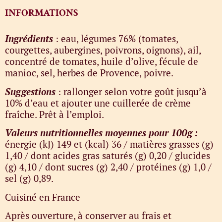
INFORMATIONS
Ingrédients
: eau, légumes 76% (tomates,
courgettes, aubergines, poivrons, oignons), ail,
concentré de tomates, huile d’olive, fécule de
manioc, sel, herbes de Provence, poivre.
Suggestions
: rallonger selon votre goût jusqu’à
10% d’eau et ajouter une cuillerée de crème
fraîche. Prêt à l’emploi.
Valeurs nutritionnelles moyennes pour 100g :
énergie (kJ) 149 et (kcal) 36 / matières grasses (g)
1,40 / dont acides gras saturés (g) 0,20 / glucides
(g) 4,10 / dont sucres (g) 2,40 / protéines (g) 1,0 /
sel (g) 0,89.
Cuisiné en France
Après ouverture, à conserver au frais et