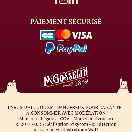
PAIEMENT
SÉCURISÉ
L'ABUS D'ALCOOL EST DANGEREUX POUR LA SANTÉ -
À CONSOMMER AVEC MODÉRATION
Mentions Légales
-
CGV
-
Modes de livraison
© 2011-2026
Réalisation Pixycom
- © Direction
artistique et illustrations
ValP