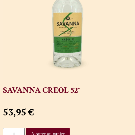
SAVANNA CREOL 52°
53,95
€
Ajouter au panier