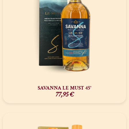
SAVANNA LE MUST 45°
77,95
€