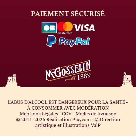
PAIEMENT
SÉCURISÉ
L'ABUS D'ALCOOL EST DANGEREUX POUR LA SANTÉ -
À CONSOMMER AVEC MODÉRATION
Mentions Légales
-
CGV
-
Modes de livraison
© 2011-2026
Réalisation Pixycom
- © Direction
artistique et illustrations
ValP