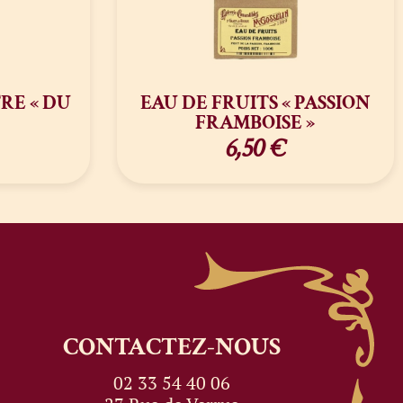
RE « DU
EAU DE FRUITS « PASSION
FRAMBOISE »
6,50
€
CONTACTEZ-NOUS
02 33 54 40 06