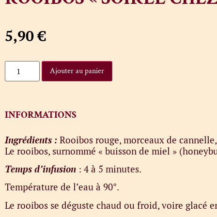
5,90
€
Ajouter au panier
INFORMATIONS
Ingrédients :
Rooibos rouge, morceaux de cannelle
Le rooibos, surnommé « buisson de miel » (honeybus
Temps d’infusion
: 4 à 5 minutes.
Température de l’eau à 90°.
Le rooibos se déguste chaud ou froid, voire glacé e