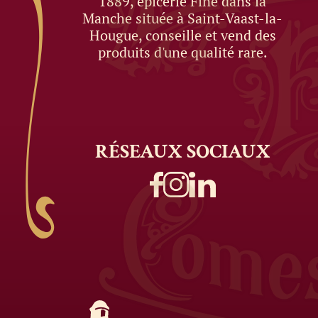
1889, épicerie Fine dans la
Manche située à Saint-Vaast-la-
Hougue, conseille et vend des
produits d'une qualité rare.
RÉSEAUX
SOCIAUX