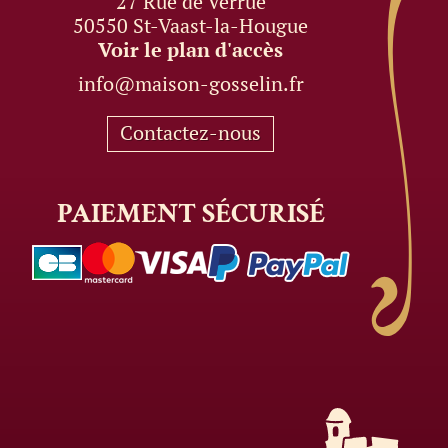
27 Rue de Verrue
50550 St-Vaast-la-Hougue
Voir le plan d'accès
info@maison-gosselin.fr
Contactez-nous
PAIEMENT
SÉCURISÉ