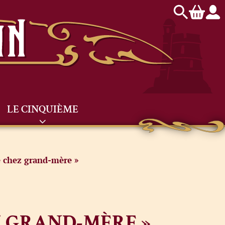
LE CINQUIÈME
e chez grand-mère »
Z GRAND-MÈRE »