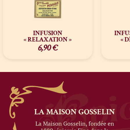
INFUSION
INFU
« RELAXATION »
« 
6,90
€
LA MAISON
GOSSELIN
La Maison Gosselin, fondée en