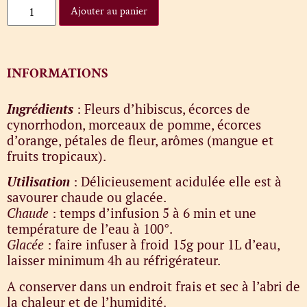
Ajouter au panier
INFORMATIONS
Ingrédients
: Fleurs d’hibiscus, écorces de
cynorrhodon, morceaux de pomme, écorces
d’orange, pétales de fleur, arômes (mangue et
fruits tropicaux).
Utilisation
: Délicieusement acidulée elle est à
savourer chaude ou glacée.
Chaude
: temps d’infusion 5 à 6 min et une
température de l’eau à 100°.
Glacée
: faire infuser à froid 15g pour 1L d’eau,
laisser minimum 4h au réfrigérateur.
A conserver dans un endroit frais et sec à l’abri de
la chaleur et de l’humidité.