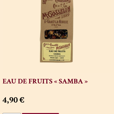
EAU DE FRUITS « SAMBA »
4,90
€