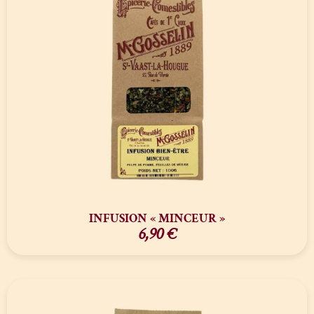
INFUSION « MINCEUR »
6,90
€