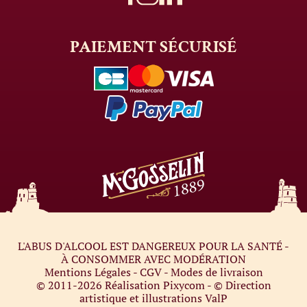
PAIEMENT
SÉCURISÉ
L'ABUS D'ALCOOL EST DANGEREUX POUR LA SANTÉ -
À CONSOMMER AVEC MODÉRATION
Mentions Légales
-
CGV
-
Modes de livraison
© 2011-2026
Réalisation Pixycom
- © Direction
artistique et illustrations
ValP