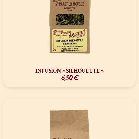
INFUSION « SILHOUETTE »
6,90
€