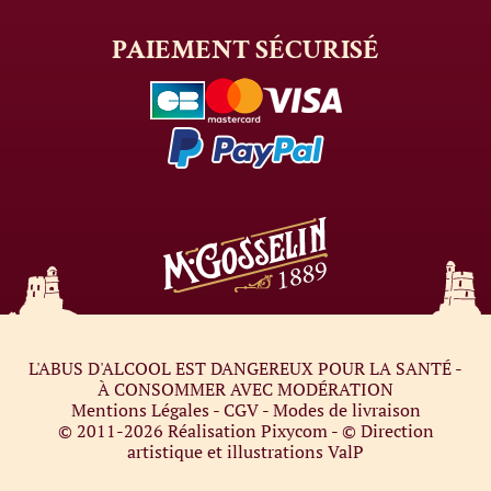
PAIEMENT
SÉCURISÉ
L'ABUS D'ALCOOL EST DANGEREUX POUR LA SANTÉ -
À CONSOMMER AVEC MODÉRATION
Mentions Légales
-
CGV
-
Modes de livraison
© 2011-2026
Réalisation Pixycom
- © Direction
artistique et illustrations
ValP