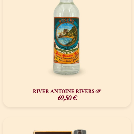
RIVER ANTOINE RIVERS 69°
69,50
€