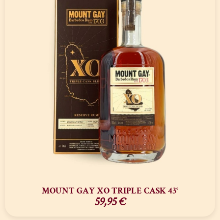
MOUNT GAY XO TRIPLE CASK 43°
59,95
€