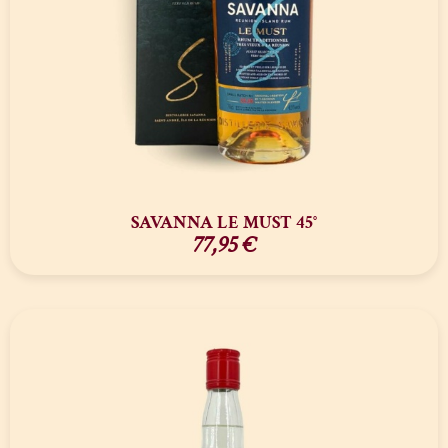
SAVANNA LE MUST 45°
77,95
€