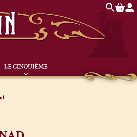
LE CINQUIÈME
ad
ANAD