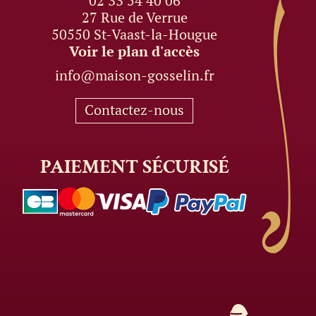
02 33 54 40 06
27 Rue de Verrue
50550 St-Vaast-la-Hougue
Voir le plan d'accès
info@maison-gosselin.fr
Contactez-nous
PAIEMENT
SÉCURISÉ