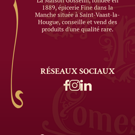
La Maison Gosselin, fondée en
1889, épicerie Fine dans la
Manche située à Saint-Vaast-la-
Hougue, conseille et vend des
produits d'une qualité rare.
RÉSEAUX
SOCIAUX