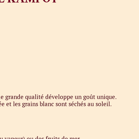
de grande qualité développe un goût unique.
 et les grains blanc sont séchés au soleil.
u vapeur) ou des fruits de mer.