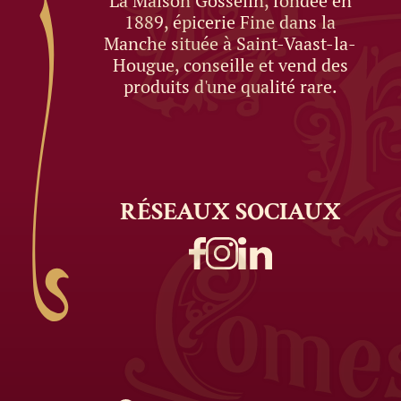
La Maison Gosselin, fondée en
1889, épicerie Fine dans la
Manche située à Saint-Vaast-la-
Hougue, conseille et vend des
produits d'une qualité rare.
RÉSEAUX
SOCIAUX