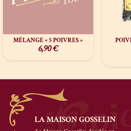
MÉLANGE « 5 POIVRES »
POIV
6,90
€
LA MAISON
GOSSELIN