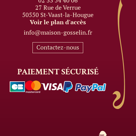
02 33 54 40 06
27 Rue de Verrue
50550 St-Vaast-la-Hougue
Voir le plan d'accès
info@maison-gosselin.fr
Contactez-nous
PAIEMENT
SÉCURISÉ