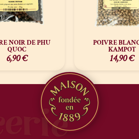
RE NOIR DE PHU
POIVRE BLAN
QUOC
KAMPOT
6,90
€
14,90
€