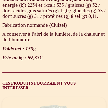
énergie (kJ) 2234 et (kcal) 535 / graisses (g) 32 /
dont acides gras saturés (g) 14,0 / glucides (g) 53 /
dont sucres (g) 51 / protéines (g) 8 sel (g) 0,11.
Fabrication normande (Cluizel)
A conserver à l’abri de la lumière, de la chaleur et
de l’humidité.
Poids net : 150g
Prix au kg : 59,33€
CES PRODUITS POURRAIENT VOUS
INTÉRESSER...