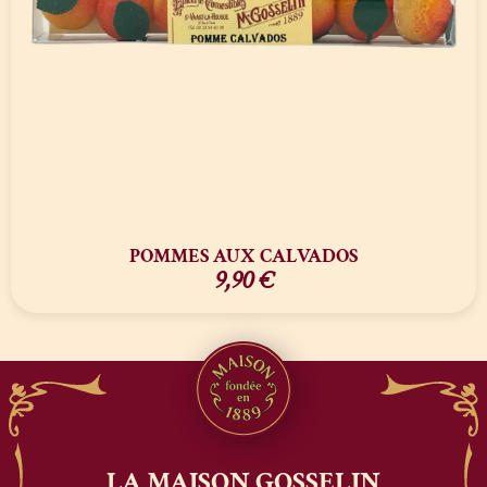
POMMES AUX CALVADOS
9,90
€
LA MAISON
GOSSELIN