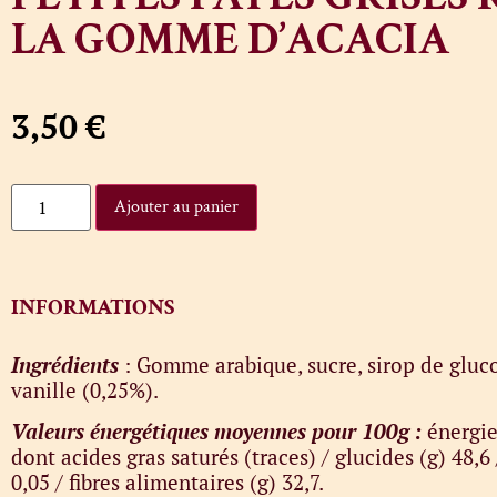
LA GOMME D’ACACIA
3,50
€
Ajouter au panier
INFORMATIONS
Ingrédients
: Gomme arabique, sucre, sirop de gluco
vanille (0,25%).
Valeurs énergétiques moyennes pour 100g :
énergie
dont acides gras saturés (traces) / glucides (g) 48,6 /
0,05 / fibres alimentaires (g) 32,7.