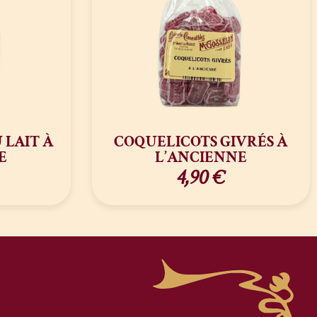
 LAIT À
COQUELICOTS GIVRÉS À
E
L’ANCIENNE
4,90
€