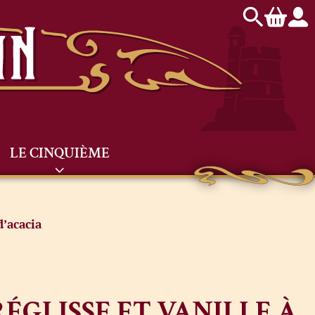
LE CINQUIÈME
d’acacia
RÉGLISSE ET VANILLE À