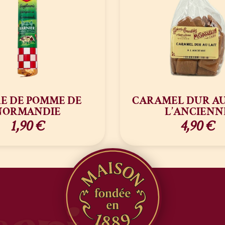
E DE POMME DE
CARAMEL DUR AU
NORMANDIE
L’ANCIENN
1,90
€
4,90
€