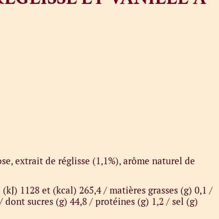
se, extrait de réglisse (1,1%), arôme naturel de
 (kJ) 1128 et (kcal) 265,4 / matières grasses (g) 0,1 /
 dont sucres (g) 44,8 / protéines (g) 1,2 / sel (g)