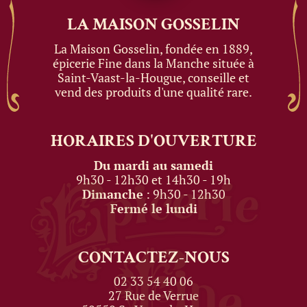
LA MAISON
GOSSELIN
La Maison Gosselin, fondée en 1889,
épicerie Fine dans la Manche située à
Saint-Vaast-la-Hougue, conseille et
vend des produits d'une qualité rare.
HORAIRES
D'OUVERTURE
Du mardi au samedi
9h30 - 12h30 et 14h30 - 19h
Dimanche
: 9h30 - 12h30
Fermé le lundi
CONTACTEZ-NOUS
02 33 54 40 06
27 Rue de Verrue