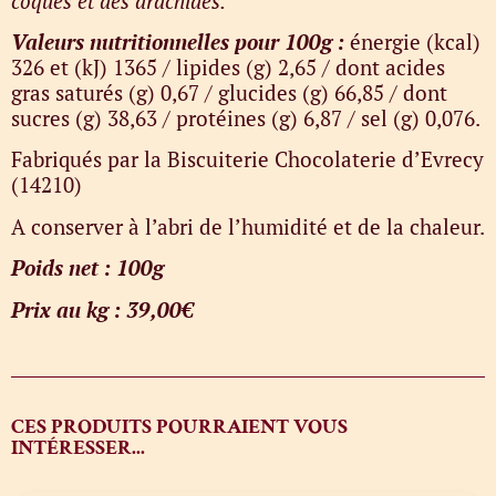
coques et des arachides.
Valeurs nutritionnelles pour 100g :
énergie (kcal)
326 et (kJ) 1365 / lipides (g) 2,65 / dont acides
gras saturés (g) 0,67 / glucides (g) 66,85 / dont
sucres (g) 38,63 / protéines (g) 6,87 / sel (g) 0,076.
Fabriqués par la Biscuiterie Chocolaterie d’Evrecy
(14210)
A conserver à l’abri de l’humidité et de la chaleur.
Poids net : 100g
Prix au kg : 39,00€
CES PRODUITS POURRAIENT VOUS
INTÉRESSER...