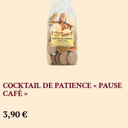
COCKTAIL DE PATIENCE « PAUSE
CAFÉ »
3,90
€