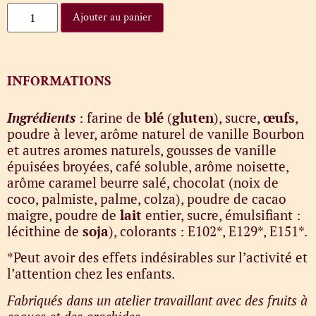
Ajouter au panier
INFORMATIONS
Ingrédients
: farine de
blé
(
gluten
), sucre,
œufs
,
poudre à lever, arôme naturel de vanille Bourbon
et autres aromes naturels, gousses de vanille
épuisées broyées, café soluble, arôme noisette,
arôme caramel beurre salé, chocolat (noix de
coco, palmiste, palme, colza), poudre de cacao
maigre, poudre de
lait
entier, sucre, émulsifiant :
lécithine de
soja
), colorants : E102*, E129*, E151*.
*Peut avoir des effets indésirables sur l’activité et
l’attention chez les enfants.
Fabriqués dans un atelier travaillant avec des fruits à