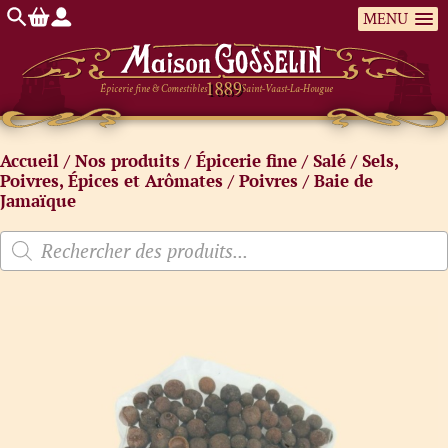
MENU
Épicerie fine & Comestibles
Saint-Vaast-La-Hougue
Accueil
/
Nos produits
/
Épicerie fine
/
Salé
/
Sels,
Poivres, Épices et Arômates
/
Poivres
/ Baie de
Jamaïque