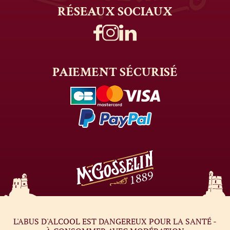
RÉSEAUX
SOCIAUX
PAIEMENT
SÉCURISÉ
L'ABUS D'ALCOOL EST DANGEREUX POUR LA SANTÉ -