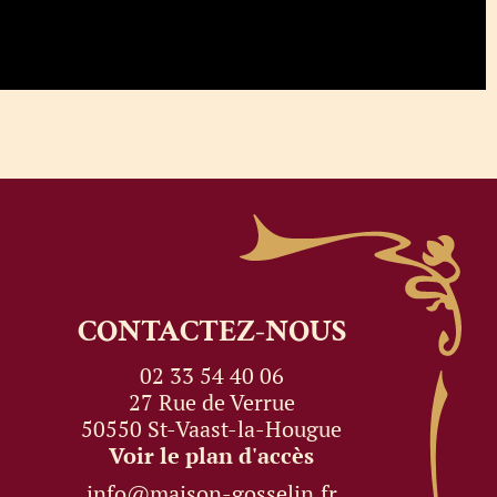
CONTACTEZ-NOUS
02 33 54 40 06
27 Rue de Verrue
50550 St-Vaast-la-Hougue
Voir le plan d'accès
info@maison-gosselin.fr