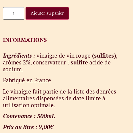
Ajouter au panier
INFORMATIONS
Ingrédients :
vinaigre de vin rouge
(sulfites)
,
arômes 2%, conservateur :
sulfite
acide de
sodium.
Fabriqué en France
Le vinaigre fait partie de la liste des denrées
alimentaires dispensées de date limite à
utilisation optimale.
Contenance : 500mL
Prix au litre : 9,00€