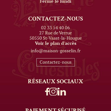
Fermé le lundi
CONTACTEZ-NOUS
02 33 54 40 06
27 Rue de Verrue
50550 St-Vaast-la-Hougue
Voir le plan d'accès
info@maison-gosselin.fr
Contactez-nous
RÉSEAUX
SOCIAUX
PAIEMENT
SÉCURISÉ