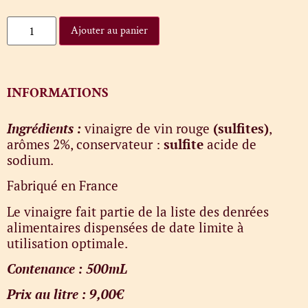
Ajouter au panier
INFORMATIONS
Ingrédients :
vinaigre de vin rouge
(sulfites)
,
arômes 2%, conservateur :
sulfite
acide de
sodium.
Fabriqué en France
Le vinaigre fait partie de la liste des denrées
alimentaires dispensées de date limite à
utilisation optimale.
Contenance : 500mL
Prix au litre : 9,00€