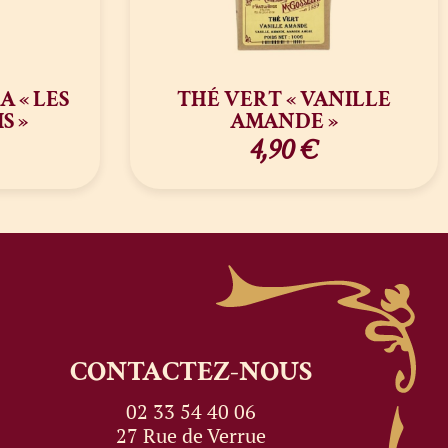
 « LES
THÉ VERT « VANILLE
S »
AMANDE »
4,90
€
CONTACTEZ-NOUS
02 33 54 40 06
27 Rue de Verrue