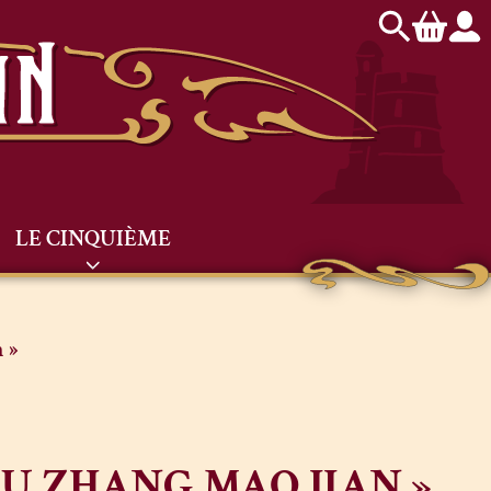
LE CINQUIÈME
 »
GU ZHANG MAO JIAN »