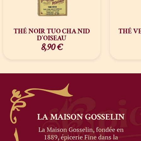
THÉ NOIR TUO CHA NID
THÉ V
D’OISEAU
8,90
€
LA MAISON
GOSSELIN
La Maison Gosselin, fondée en
1889, épicerie Fine dans la