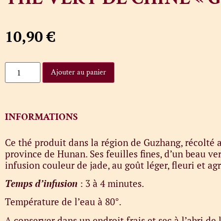
10,90
€
Ajouter au panier
INFORMATIONS
Ce thé produit dans la région de Guzhang, récolté au
province de Hunan. Ses feuilles fines, d’un beau ver
infusion couleur de jade, au goût léger, fleuri et ag
Temps d’infusion
: 3 à 4 minutes.
Température de l’eau à 80°.
A conserver dans un endroit frais et sec à l’abri de 