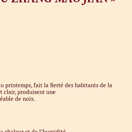
 printemps, fait la fierté des habitants de la
t clair, produisent une
réable de noix.
la chaleur et de l’humidité.