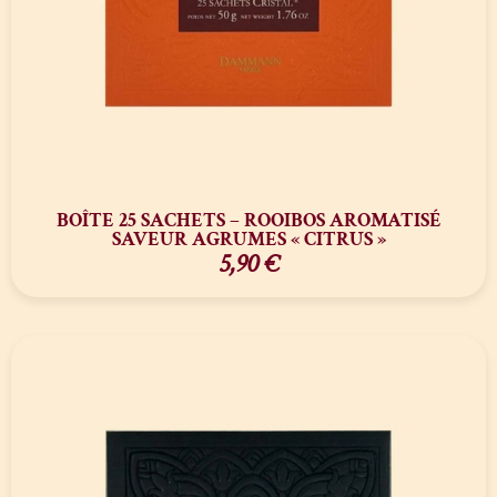
BOÎTE 25 SACHETS – ROOIBOS AROMATISÉ
SAVEUR AGRUMES « CITRUS »
5,90
€