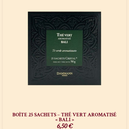
BOÎTE 25 SACHETS – THÉ VERT AROMATISÉ
« BALI »
6,50
€