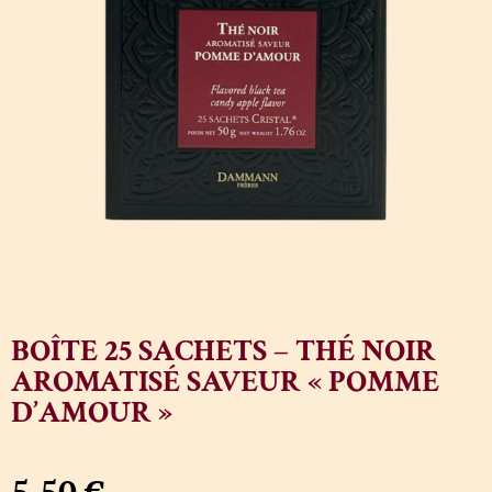
BOÎTE 25 SACHETS – THÉ NOIR
AROMATISÉ SAVEUR « POMME
D’AMOUR »
5,50
€