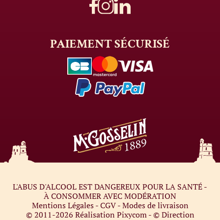
PAIEMENT
SÉCURISÉ
L'ABUS D'ALCOOL EST DANGEREUX POUR LA SANTÉ -
À CONSOMMER AVEC MODÉRATION
Mentions Légales
-
CGV
-
Modes de livraison
© 2011-2026
Réalisation Pixycom
- © Direction