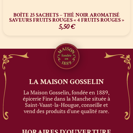
BOÎTE 25 SACHETS – THÉ NOIR AROMATISÉ
SAVEURS FRUITS ROUGES « 4 FRUITS ROUGES »
5,50
€
LA MAISON
GOSSELIN
La Maison Gosselin, fondée en 1889,
épicerie Fine dans la Manche située à
Saint-Vaast-la-Hougue, conseille et
vend des produits d'une qualité rare.
HORAIRES
D'OUVERTURE