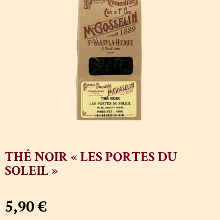
THÉ NOIR « LES PORTES DU
SOLEIL »
5,90
€