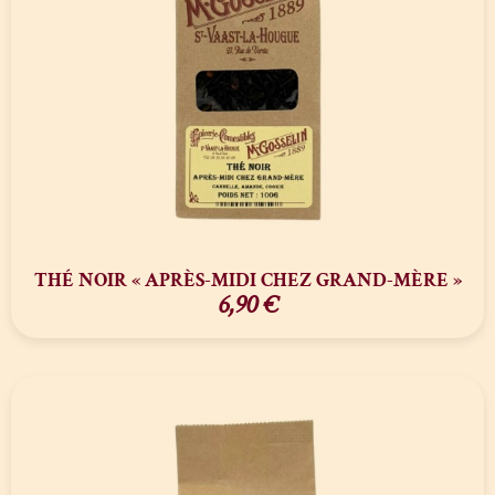
THÉ NOIR « APRÈS-MIDI CHEZ GRAND-MÈRE »
6,90
€