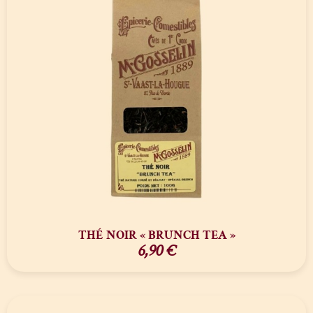
THÉ NOIR « BRUNCH TEA »
6,90
€