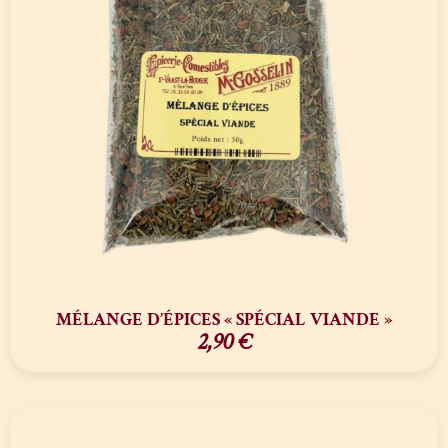
MÉLANGE D’ÉPICES « SPÉCIAL VIANDE »
2,90
€