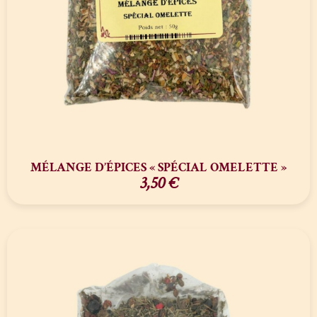
MÉLANGE D’ÉPICES « SPÉCIAL OMELETTE »
3,50
€