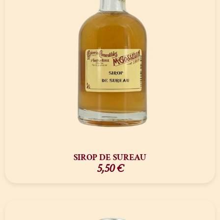
SIROP DE SUREAU
5,50
€