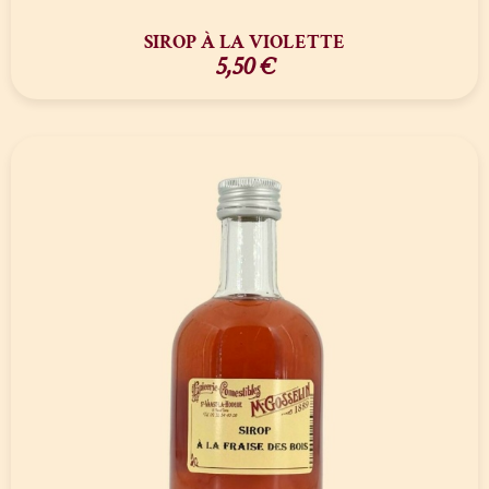
SIROP À LA VIOLETTE
5,50
€