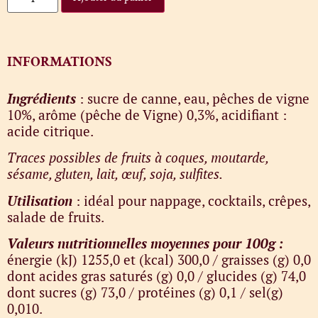
INFORMATIONS
Ingrédients
: sucre de canne, eau, pêches de vigne
10%, arôme (pêche de Vigne) 0,3%, acidifiant :
acide citrique.
Traces possibles de fruits à coques, moutarde,
sésame, gluten, lait, œuf, soja, sulfites.
Utilisation
: idéal pour nappage, cocktails, crêpes,
salade de fruits.
Valeurs nutritionnelles moyennes pour 100g :
énergie (kJ) 1255,0 et (kcal) 300,0 / graisses (g) 0,0
dont acides gras saturés (g) 0,0 / glucides (g) 74,0
dont sucres (g) 73,0 / protéines (g) 0,1 / sel(g)
0,010.