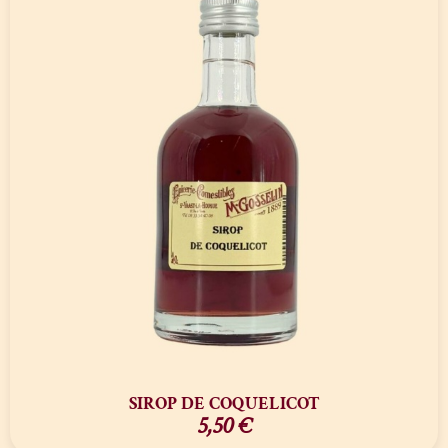
SIROP DE COQUELICOT
5,50
€