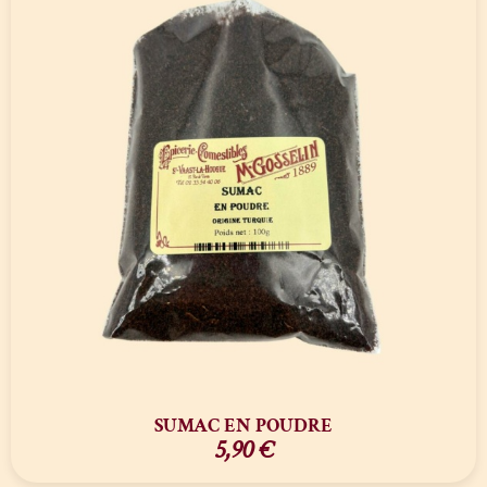
SUMAC EN POUDRE
5,90
€