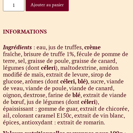
Ajouter au panier
INFORMATIONS
Ingrédients
: eau, jus de truffes,
crème
fraîche,
brisure de truffe 1%, fécule de pomme de
terre, sel, graisse de poule, graisse de canard,
légumes (dont
céleri
), maltodextrine, amidon
modifié de maïs, extrait de levure, sirop de
glucose, arômes (dont
céleri, blé)
, sucre, viande
de veau, viande de poule, viande de canard,
oignon, dextrose, farine de
blé
, extrait de viande
de bœuf, jus de légumes (dont
céleri
),
épaississant : gomme de guar, extrait de chicorée,
ail, colorant caramel E150c, extrait de vin blanc,
épices, antioxydant : extrait de romarin.