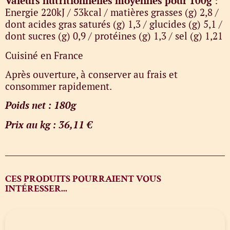
Valeurs nutritionnelles moyennes pour 100g
:
Energie 220kJ / 53kcal / matières grasses (g) 2,8 /
dont acides gras saturés (g) 1,3 / glucides (g) 5,1 /
dont sucres (g) 0,9 / protéines (g) 1,3 / sel (g) 1,21
Cuisiné en France
Après ouverture, à conserver au frais et
consommer rapidement.
Poids net : 180g
Prix au kg : 36,11 €
CES PRODUITS POURRAIENT VOUS
INTÉRESSER...