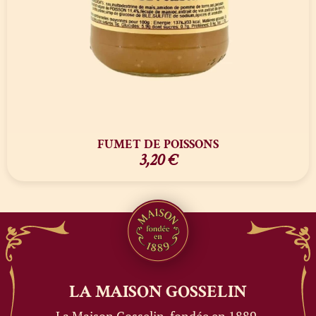
FUMET DE POISSONS
3,20
€
LA MAISON
GOSSELIN