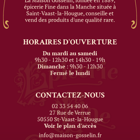
La Maison Gosselin, fondée en 1889,
épicerie Fine dans la Manche située à
Saint-Vaast-la-Hougue, conseille et
vend des produits d'une qualité rare.
HORAIRES
D'OUVERTURE
Du mardi au samedi
9h30 - 12h30 et 14h30 - 19h
Dimanche
: 9h30 - 12h30
Fermé le lundi
CONTACTEZ-NOUS
02 33 54 40 06
27 Rue de Verrue
50550 St-Vaast-la-Hougue
Voir le plan d'accès
info@maison-gosselin.fr