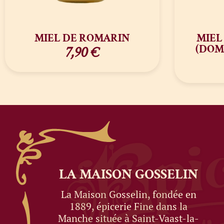
MIEL DE ROMARIN
MIEL
(DOM
7,90
€
LA MAISON
GOSSELIN
La Maison Gosselin, fondée en
1889, épicerie Fine dans la
Manche située à Saint-Vaast-la-