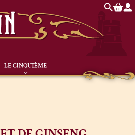
LE CINQUIÈME
 ET DE GINSENG