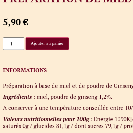
5,90
€
Ajouter au panier
INFORMATIONS
Préparation à base de miel et de poudre de Ginsen
Ingrédients
: miel, poudre de ginseng 1,2%.
A conserver à une température conseillée entre 10
Valeurs nutritionnelles pour 100g
: Energie 1390KJ/
saturés 0g / glucides 81,1g / dont sucres 79,1g / prot