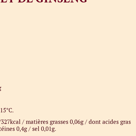
g
/15°C.
327kcal / matières grasses 0,06g / dont acides gras
éines 0,4g / sel 0,01g.