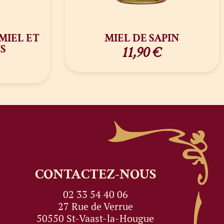
MIEL ET
MIEL DE SAPIN
S
11,90
€
CONTACTEZ-NOUS
02 33 54 40 06
27 Rue de Verrue
50550 St-Vaast-la-Hougue