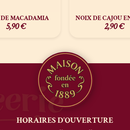
 DE MACADAMIA
NOIX DE CAJOU E
5,90
€
2,90
€
HORAIRES
D'OUVERTURE