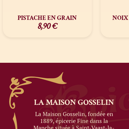
PISTACHE EN GRAIN
NOIX
8,90
€
LA MAISON
GOSSELIN
La Maison Gosselin, fondée en
1889, épicerie Fine dans la
Manche située à Saint-Vaast-la-