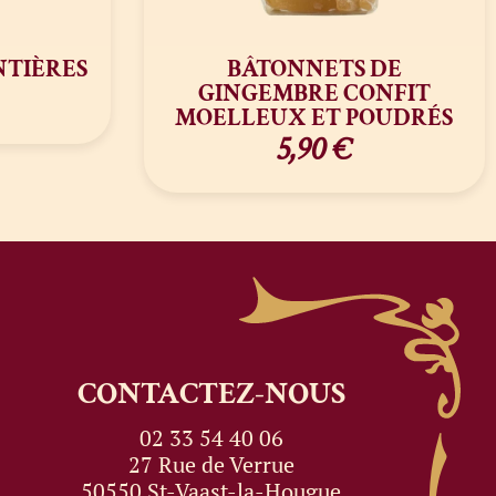
NTIÈRES
BÂTONNETS DE
GINGEMBRE CONFIT
MOELLEUX ET POUDRÉS
5,90
€
CONTACTEZ-NOUS
02 33 54 40 06
27 Rue de Verrue
50550 St-Vaast-la-Hougue