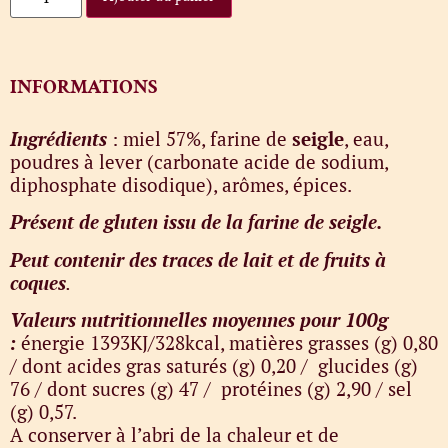
INFORMATIONS
Ingrédients
: miel 57%, farine de
seigle
, eau,
poudres à lever (carbonate acide de sodium,
diphosphate disodique), arômes, épices.
Présent de gluten issu de la farine de seigle.
Peut contenir des traces de lait et de fruits à
coques
.
Valeurs nutritionnelles moyennes pour 100g
:
énergie 1393KJ/328kcal, matières grasses (g) 0,80
/ dont acides gras saturés (g) 0,20 / glucides (g)
76 / dont sucres (g) 47 / protéines (g) 2,90 / sel
(g) 0,57.
A conserver à l’abri de la chaleur et de