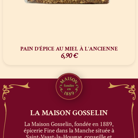
PAIN D’ÉPICE AU MIEL À L’ANCIENNE
6,90
€
LA MAISON
GOSSELIN
La Maison Gosselin, fondée en 1889,
épicerie Fine dans la Manche située à
Saint-Vaast-la-Hougue, conseille et