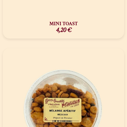
MINI TOAST
4,20
€