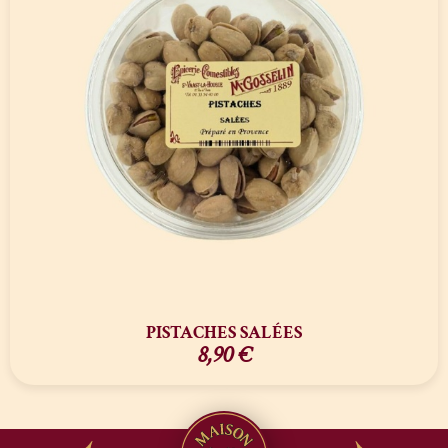
PISTACHES SALÉES
8,90
€