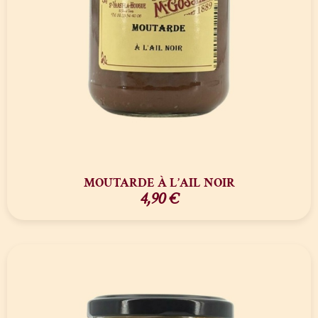
MOUTARDE À L’AIL NOIR
4,90
€