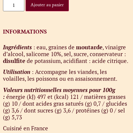
Ajouter au panier
INFORMATIONS
Ingrédients
: eau, graines de
moutarde
, vinaigre
d’alcool, salicorne 10%, sel, sucre, conservateur :
disulfite
de potassium, acidifiant : acide citrique.
Utilisation
: Accompagne les viandes, les
volailles, les poissons ou en assaisonnement.
Valeurs nutritionnelles moyennes pour 100g
:
énergie (kJ) 497 et (kcal) 121 / matières grasses
(g) 10 / dont acides gras saturés (g) 0,7 / glucides
(g) 3,6 / dont sucres (g) 3,6 / protéines (g) 0 / sel
(g) 5,73
Cuisiné en France