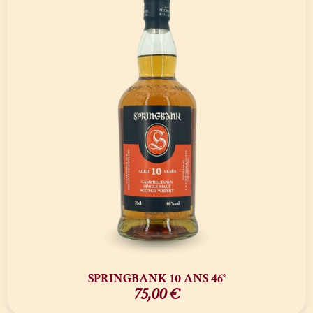
SPRINGBANK 10 ANS 46°
75,00
€