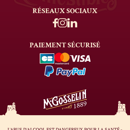
RÉSEAUX
SOCIAUX
PAIEMENT
SÉCURISÉ
L'ABUS D'ALCOOL EST DANGEREUX POUR LA SANTÉ -