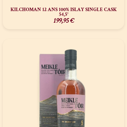
KILCHOMAN 12 ANS 100% ISLAY SINGLE CASK
54,5°
199,95
€