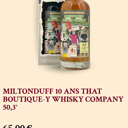
MILTONDUFF 10 ANS THAT
BOUTIQUE-Y WHISKY COMPANY
50,3°
65,00
€