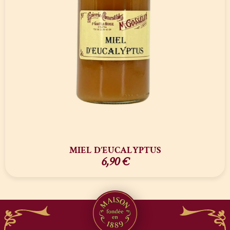
MIEL D’EUCALYPTUS
6,90
€