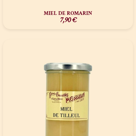
MIEL DE ROMARIN
7,90
€