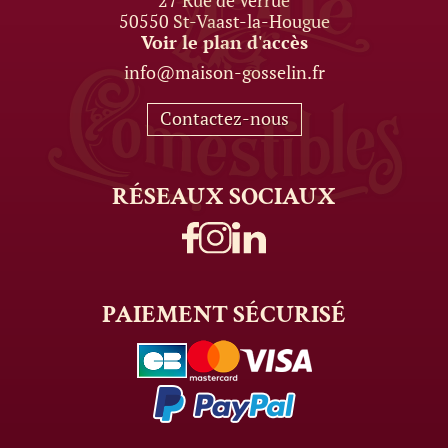
27 Rue de Verrue
50550 St-Vaast-la-Hougue
Voir le plan d'accès
info@maison-gosselin.fr
Contactez-nous
RÉSEAUX
SOCIAUX
PAIEMENT
SÉCURISÉ