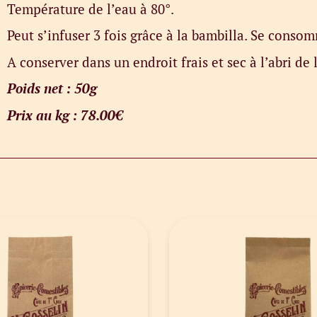
Température de l’eau à 80°.
Peut s’infuser 3 fois grâce à la bambilla. Se conso
A conserver dans un endroit frais et sec à l’abri de 
Poids net : 5
0g
Prix au kg : 78.00€