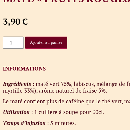
3,90
€
Ajouter au panier
INFORMATIONS
Ingrédients
: maté vert 75%, hibiscus, mélange de f
myrtille 33%), arôme naturel de fraise 5%.
Le maté contient plus de caféine que le thé vert, m
Utilisation
: 1 cuillère à soupe pour 30cl.
Temps d’infusion
: 5 minutes.