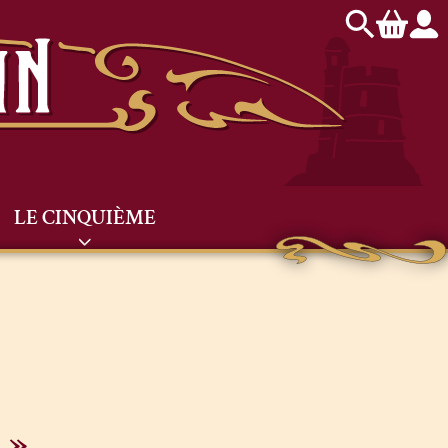
LE CINQUIÈME
 »