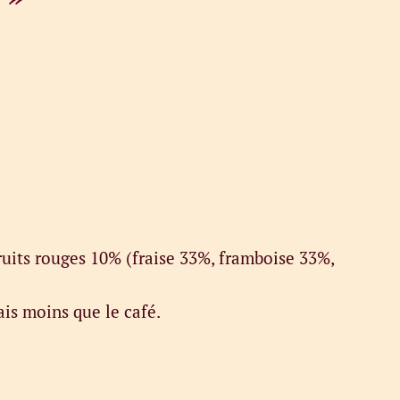
ruits rouges 10% (fraise 33%, framboise 33%,
ais moins que le café.