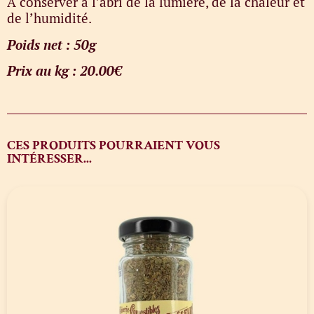
A conserver à l’abri de la lumière, de la chaleur et
de l’humidité.
Poids net : 50g
Prix au kg : 20.00€
CES PRODUITS POURRAIENT VOUS
INTÉRESSER...