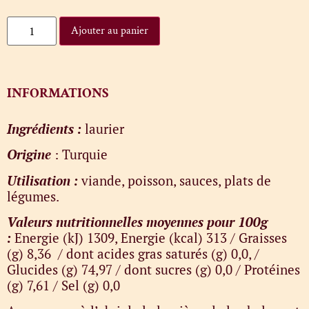
Ajouter au panier
INFORMATIONS
Ingrédients :
laurier
Origine
: Turquie
Utilisation :
viande, poisson, sauces, plats de
légumes.
Valeurs nutritionnelles moyennes pour 100g
:
Energie (kJ) 1309, Energie (kcal) 313 / Graisses
(g) 8,36 / dont acides gras saturés (g) 0,0, /
Glucides (g) 74,97 / dont sucres (g) 0,0 / Protéines
(g) 7,61 / Sel (g) 0,0