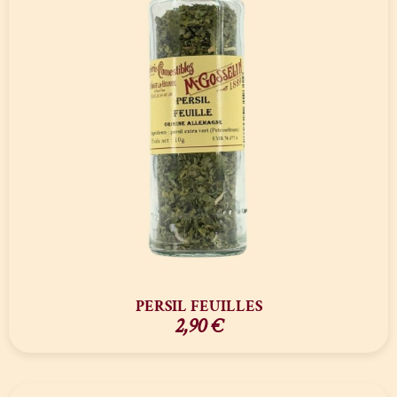
PERSIL FEUILLES
2,90
€