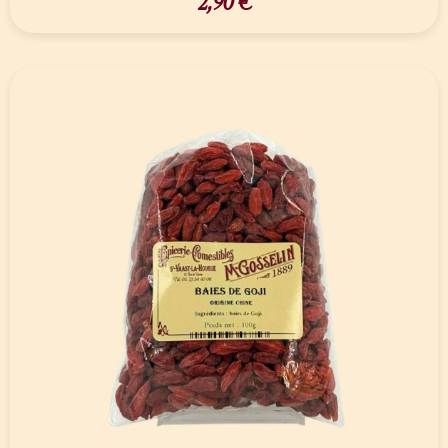
2,90
€