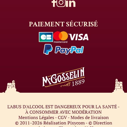
PAIEMENT
SÉCURISÉ
L'ABUS D'ALCOOL EST DANGEREUX POUR LA SANTÉ -
À CONSOMMER AVEC MODÉRATION
Mentions Légales
-
CGV
-
Modes de livraison
© 2011-2026
Réalisation Pixycom
- © Direction