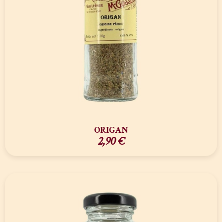
ORIGAN
2,90
€