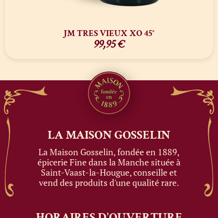
JM TRES VIEUX XO 45°
99,95
€
LA MAISON
GOSSELIN
La Maison Gosselin, fondée en 1889,
épicerie Fine dans la Manche située à
Saint-Vaast-la-Hougue, conseille et
vend des produits d'une qualité rare.
HORAIRES
D'OUVERTURE