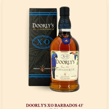
DOORLY’S XO BARBADOS 43°