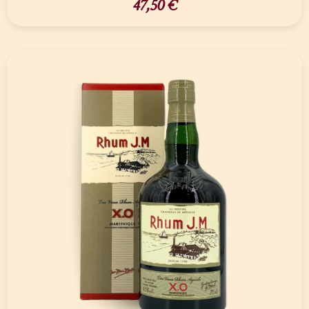
47,50
€