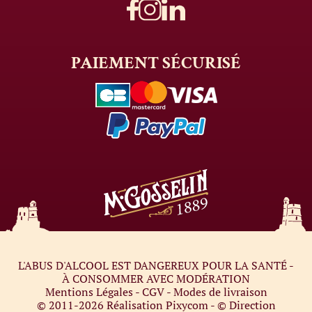
PAIEMENT
SÉCURISÉ
L'ABUS D'ALCOOL EST DANGEREUX POUR LA SANTÉ -
À CONSOMMER AVEC MODÉRATION
Mentions Légales
-
CGV
-
Modes de livraison
© 2011-2026
Réalisation Pixycom
- © Direction