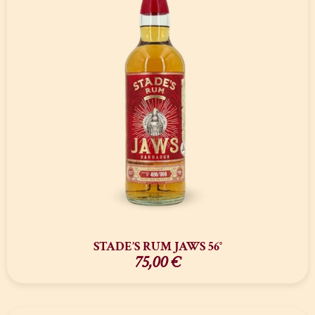
STADE’S RUM JAWS 56°
75,00
€