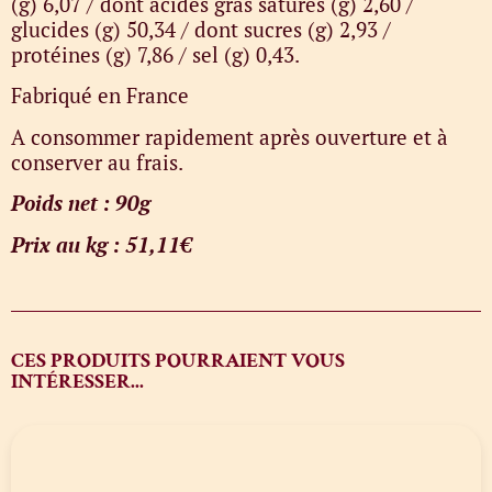
(g) 6,07 / dont acides gras saturés (g) 2,60 /
glucides (g) 50,34 / dont sucres (g) 2,93 /
protéines (g) 7,86 / sel (g) 0,43.
Fabriqué en France
A consommer rapidement après ouverture et à
conserver au frais.
Poids net : 90g
Prix au kg : 51,11€
CES PRODUITS POURRAIENT VOUS
INTÉRESSER...