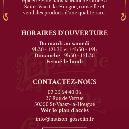
épicerie Fine dans la Manche située à
Saint-Vaast-la-Hougue, conseille et
vend des produits d'une qualité rare.
HORAIRES
D'OUVERTURE
Du mardi au samedi
9h30 - 12h30 et 14h30 - 19h
Dimanche
: 9h30 - 12h30
Fermé le lundi
CONTACTEZ-NOUS
02 33 54 40 06
27 Rue de Verrue
50550 St-Vaast-la-Hougue
Voir le plan d'accès
info@maison-gosselin.fr