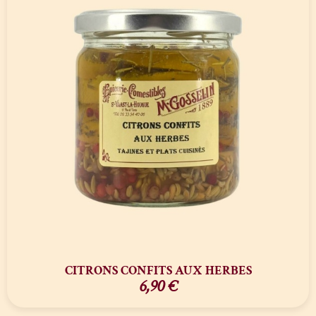
CITRONS CONFITS AUX HERBES
6,90
€