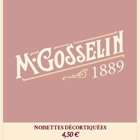
NOISETTES DÉCORTIQUÉES
4,50
€