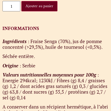
Ajouter au panier
INFORMATIONS
Ingrédients
: Fraise Senga (70%), jus de pomme
concentré (>29,5%), huile de tournesol (<0,5%).
Séchée entière.
Origine
: Serbie
Valeurs nutritionnelles moyennes pour 100g
:
Energie 294kcal; 1230kJ / Fibres (g) 8,4 / graisses
(g) 1,2 / dont acides gras saturés (g) 0,3 / glucides
(g) 63,8 / dont sucres (g) 55,5 / protéines (g) 2,7 /
sel (g) 0,14
A conserver dans un récipient hermétique, à l’abri