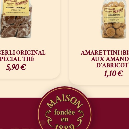
ERLI ORIGINAL
AMARETTINI (BI
SPÉCIAL THÉ
AUX AMAND
D’ABRICOT
5,90
€
1,10
€