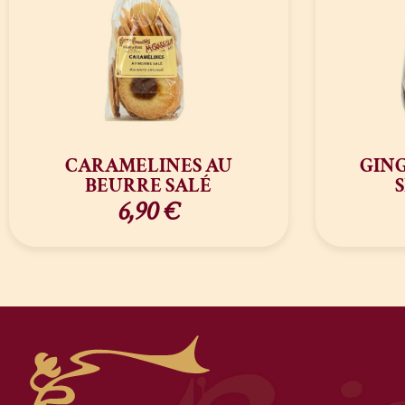
CARAMELINES AU
GING
BEURRE SALÉ
6,90
€