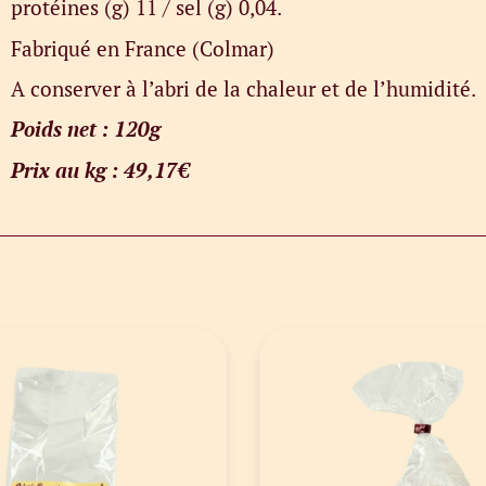
protéines (g) 11 / sel (g) 0,04.
Fabriqué en France (Colmar)
A conserver à l’abri de la chaleur et de l’humidité.
Poids net : 120g
Prix au kg : 49,17€