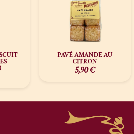
SCUIT
PAVÉ AMANDE AU
ES
CITRON
)
5,90
€