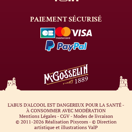
PAIEMENT
SÉCURISÉ
L'ABUS D'ALCOOL EST DANGEREUX POUR LA SANTÉ -
À CONSOMMER AVEC MODÉRATION
Mentions Légales
-
CGV
-
Modes de livraison
© 2011-2026
Réalisation Pixycom
- © Direction
artistique et illustrations
ValP