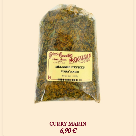
CURRY MARIN
6,90
€