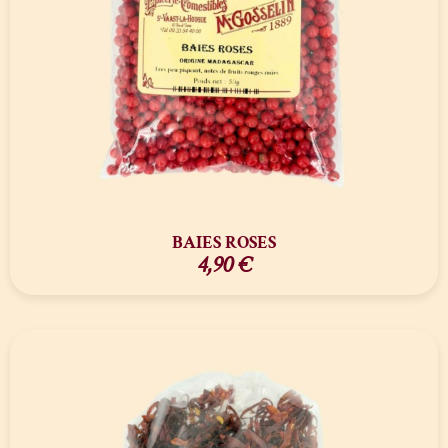
BAIES ROSES
4,90
€