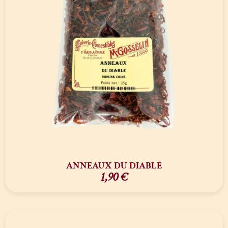
ANNEAUX DU DIABLE
1,90
€